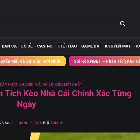
BẮN CÁ
LÔ ĐỀ
CASINO
THỂ THAO
GAME BÀI
KHUYẾN MÃI
HƯ
huyến Mãi Và Sự Kiện Mới Nhất
Soi Kèo NBET – Phân Tích Kèo N
 CẬP NHẬT KHUYẾN MÃI VÀ SỰ KIỆN MỚI NHẤT
 Tích Kèo Nhà Cái Chính Xác Từng
Ngày
G VÀO
11 THÁNG 7, 2025
BỞI
ADMIN