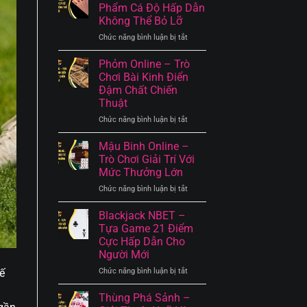
Bắn
Phẩm Cá Độ Hấp Dẫn
Cá
Không Thể Bỏ Lỡ
–
ở
Chức năng bình luận bị tắt
Giải
Baccarat
Mã
NBET
Công
Phỏm Online – Trò
–
Cụ
Chơi Bài Kinh Điển
Siêu
Giúp
Đậm Chất Chiến
Phẩm
Bạn
Thuật
Cá
Thắng
Độ
Nhanh
ở
Chức năng bình luận bị tắt
Hấp
Phỏm
Dẫn
Online
Mậu Binh Online –
Không
–
Trò Chơi Giải Trí Với
Thể
Trò
Mức Thưởng Lớn
Bỏ
Chơi
Lỡ
ở
Chức năng bình luận bị tắt
Bài
Mậu
Kinh
Binh
Điển
Blackjack NBET –
Online
Đậm
Tựa Game 21 Điểm
–
Chất
Cực Hấp Dẫn Cho
Trò
Chiến
Người Mới
Chơi
Thuật
Giải
ở
Chức năng bình luận bị tắt
ế
Trí
Blackjack
Với
NBET
Thùng Phá Sảnh –
Mức
–