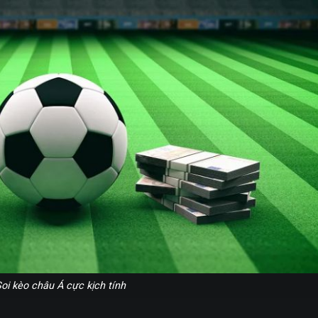
oi kèo châu Á cực kịch tính