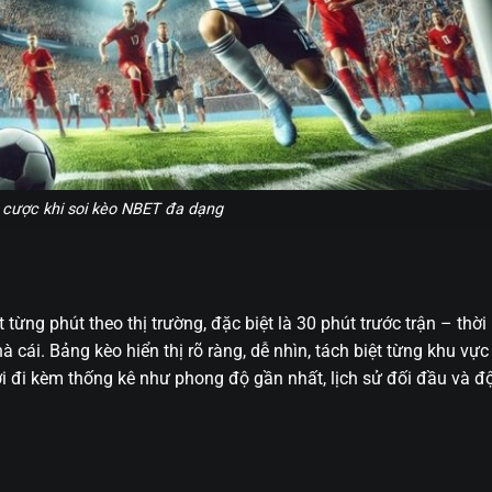
ệ cược khi soi kèo NBET đa dạng
 từng phút theo thị trường, đặc biệt là 30 phút trước trận – thời
cái. Bảng kèo hiển thị rõ ràng, dễ nhìn, tách biệt từng khu vực
ời đi kèm thống kê như phong độ gần nhất, lịch sử đối đầu và độ