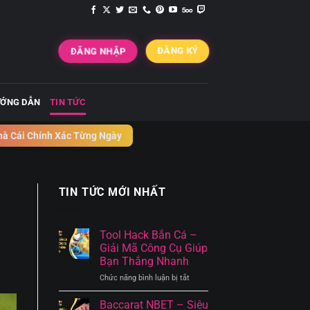
ĐĂNG KÝ
ĐĂNG NHẬP
ỚNG DẪN
TIN TỨC
hà Cái Chính Xác Từng Ngày
TIN TỨC MỚI NHẤT
Tool Hack Bắn Cá –
Giải Mã Công Cụ Giúp
Bạn Thắng Nhanh
ở
Chức năng bình luận bị tắt
Tool
Hack
Baccarat NBET – Siêu