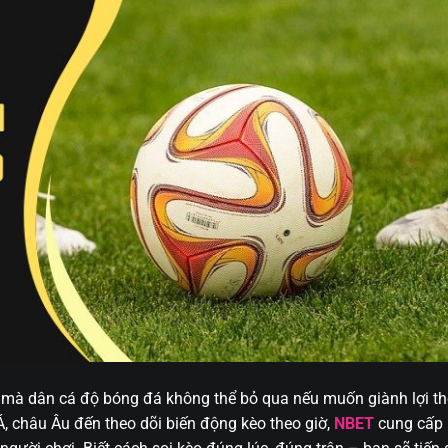
 mà dân cá độ bóng đá không thể bỏ qua nếu muốn giành lợi th
 Á, châu Âu đến theo dõi biến động kèo theo giờ,
NBET
cung cấp